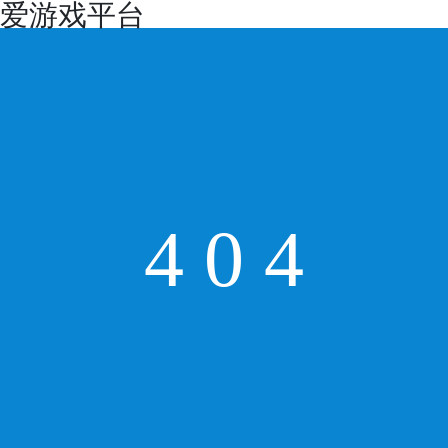
爱游戏平台
4
0
4