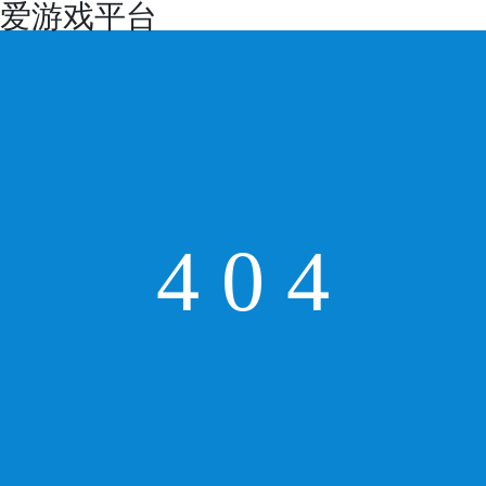
爱游戏平台
4
0
4