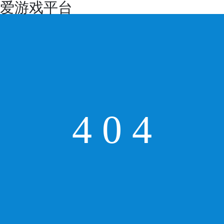
爱游戏平台
4
0
4