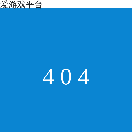
爱游戏平台
4
0
4