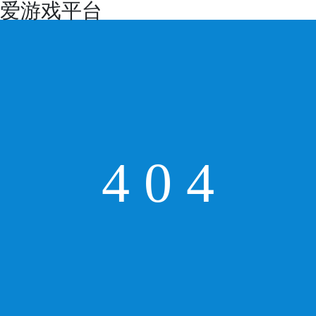
爱游戏平台
4
0
4