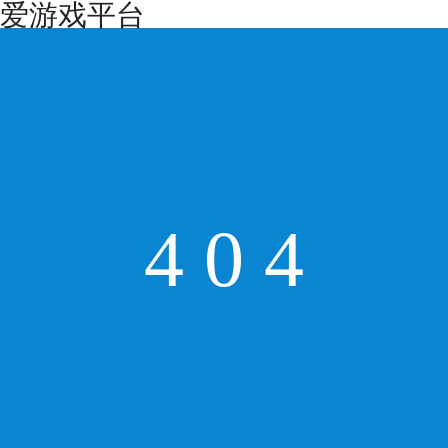
爱游戏平台
4
0
4