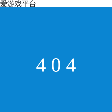
爱游戏平台
4
0
4