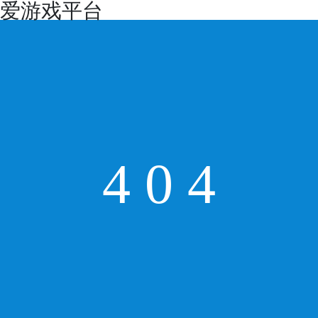
爱游戏平台
4
0
4