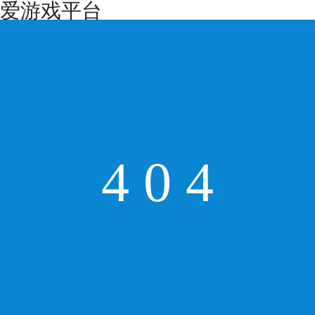
爱游戏平台
4
0
4