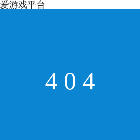
爱游戏平台
4
0
4